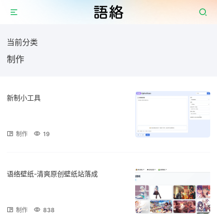
当前分类
制作
新制小工具
制作
19
语络壁纸-清爽原创壁纸站落成
制作
838