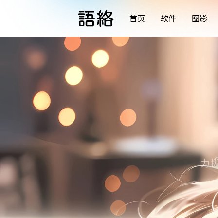
首页
软件
图影
力