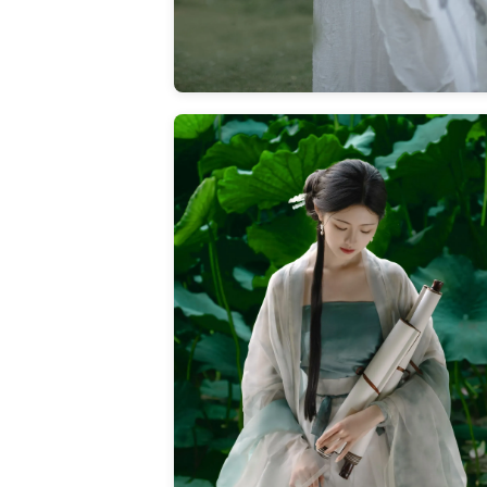
相思愁
2026-07-08
1,450