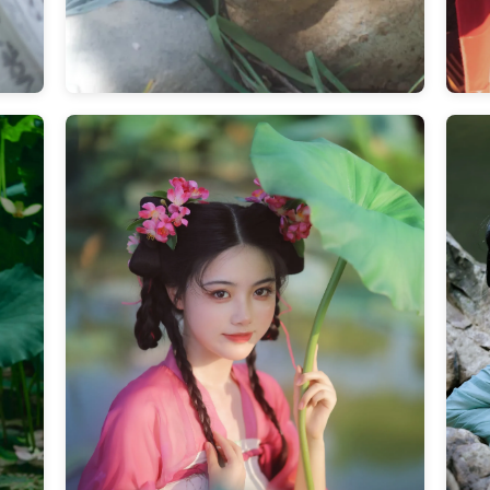
溪流
息
2026-07-08
1,939
2