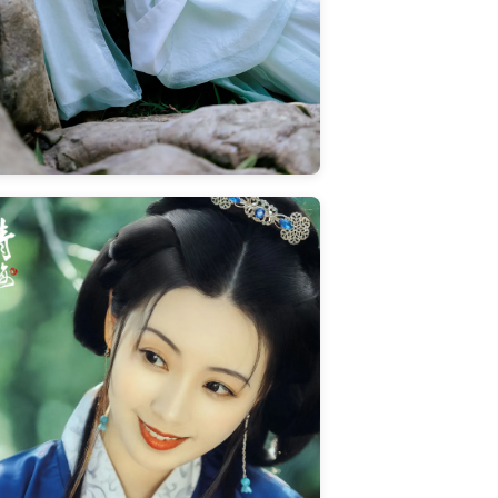
水之间
026-07-08
2,276