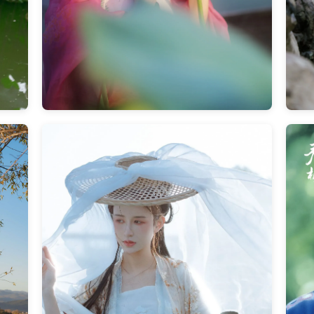
晚风乌篷船荷花你
山
2026-07-08
1,418
2