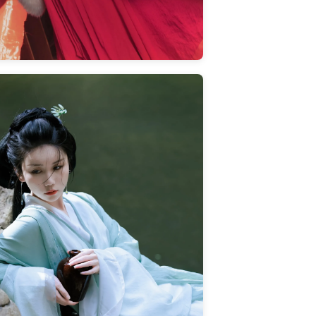
红泪
026-07-08
437