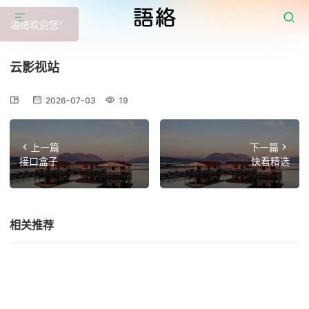
语络欢迎您！
云影视站
2026-07-03
19
上一篇
下一篇
接口盒子
快看精选
相关推荐