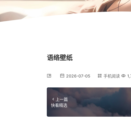
语络壁纸
2026-07-05
手机阅读
1
上一篇
快看精选