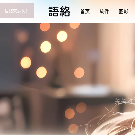
语络欢迎您！
首页
软件
图影
关关雎