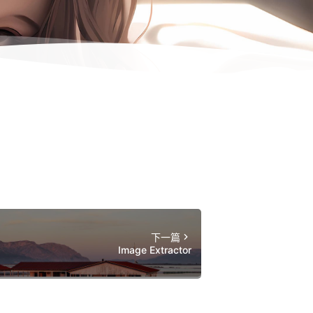
下一篇
Image Extractor