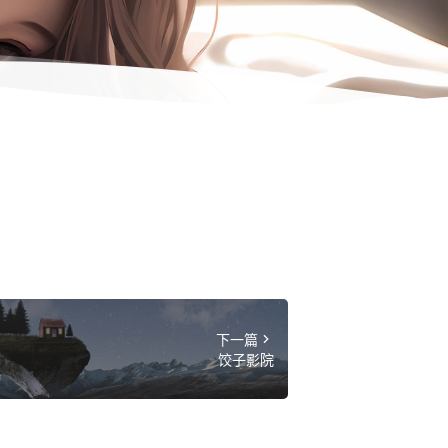
下一篇
饺子影院