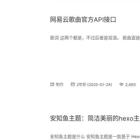
网易云歌曲官方API接口
歌词 这两个都是，不过后者是双语。 歌曲直链
制作
2年前 (2025-01-24)
2,460
安知鱼主题：简洁美丽的hexo
安知鱼主题是什么 安知鱼主题是一款基于 Hexo 框