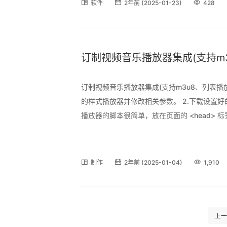
软件
2年前 (2025-01-23)
428
订制视频音乐播放器集成(支持m3
订制视频音乐播放器集成(支持m3u8、列表播放) 1. 
的样式播放器并修改相关参数。 2.下载设置好的pl
播放器的脚本很简单，放在页面的 <head> 
码，文章中插入简码即可。 //site.com/video.
制作
2年前 (2025-01-04)
1,910
上一