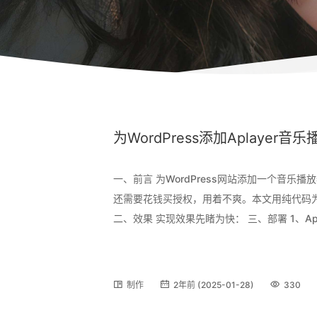
为WordPress添加Aplayer音
一、前言 为WordPress网站添加一个音
还需要花钱买授权，用着不爽。本文用纯代码
二、效果 实现效果先睹为快： 三、部署 1、Apl
内容。用着最舒服的，当属Aplayer了，可以去官网体验一
制作
2年前 (2025-01-28)
330