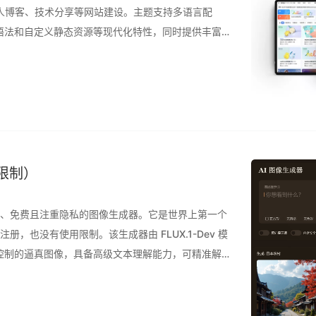
个人博客、技术分享等网站建设。主题支持多语言配
语法和自定义静态资源等现代化特性，同时提供丰富
载、聊天系统及多种分析工具集成。主题增强了用户
无限制）
强大、免费且注重隐私的图像生成器。它是世界上第一个
册，也没有使用限制。该生成器由 FLUX.1-Dev 模
控制的逼真图像，具备高级文本理解能力，可精准解
推理管道确保闪电般快速的图像生成，同时不影响质