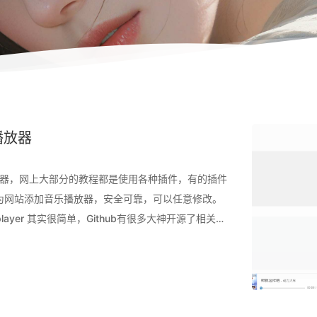
乐播放器
乐播放器，网上大部分的教程都是使用各种插件，有的插件
为网站添加音乐播放器，安全可靠，可以任意修改。
ayer 其实很简单，Github有很多大神开源了相关的
下： https://aplayer.js.org/