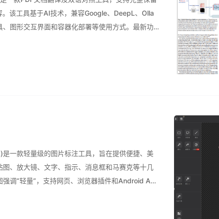
工具基于AI技术，兼容Google、DeepL、Olla
工具、图形交互界面和容器化部署等使用方式。最新功
、双语文档下载、腾讯翻译集成以及多语言用户
teMark)是一款轻量级的图片标注工具，旨在提供便捷、美
贴图、放大镜、文字、指示、消息框和马赛克等十几
“轻量”，支持网页、浏览器插件和Android APP
在操作上，它注重便捷性，采用简洁的交互设计，减