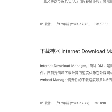
一些文字撰写或其它形式的内容创作时，常需
片和编辑软件来回切换，严重影响创作效率不
收。 遇到对截图要求较高的场景，比如需要对
软件
2年前 (2024-12-26)
1,608
下载神器 Internet Download Man
Internet Download Manager，
件。目前凭借着下载计算的速度优势在外媒网站中均
wnload Manager提升你的下载速度最
线、网络问题、计算机当机甚至无预警的停电
多重
软件
2年前 (2024-12-22)
638