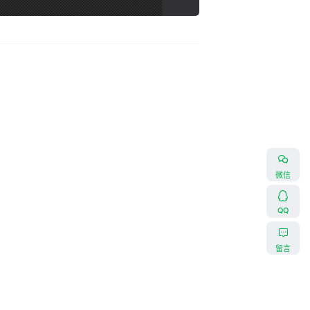
微信
QQ
留言