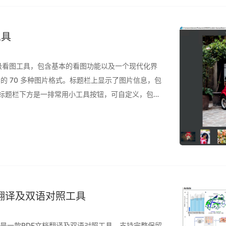
工具
的开源轻量级看图工具，包含基本的看图功能以及一个现代化界
AW 在内的 70 多种图片格式。标题栏上显示了图片信息，包
 标题栏下方是一排常用小工具按钮，可自定义，包括
中间就是照片主体了，下方是同文件夹下其它图片缩
 文档翻译及双语对照工具
ranslate是一款PDF文档翻译及双语对照工具，支持完整保留