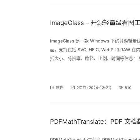
ImageGlass – 开源轻量级看图
ImageGlass 是一款 Windows 下
面。支持包括 SVG, HEIC, WebP 和 R
括大小、分辨率、路径、比例、时间等信息：
调整大小、旋转、显示缩略图、全屏等功能。
略图。 I
软件
2年前 (2024-12-21)
810
PDFMathTranslate：PDF
PDFMathTranslate是什么 PDFMathT