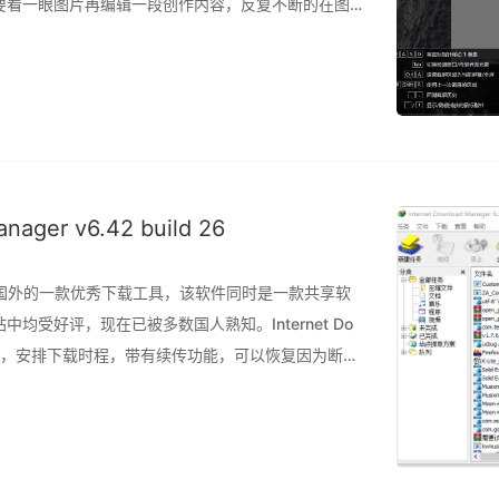
要看一眼图片再编辑一段创作内容，反复不断的在图
说，还很容易遗漏内容完成后也不好进行内容检查验
ager v6.42 build 26
简称IDM，是国外的一款优秀下载工具，该软件同时是一款共享软
受好评，现在已被多数国人熟知。Internet Do
多达5倍，安排下载时程，带有续传功能，可以恢复因为断
导致下传到一半的资料。 此程序具有动态档案分割、