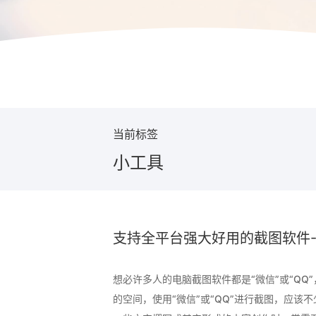
当前标签
小工具
支持全平台强大好用的截图软件-Sn
想必许多人的电脑截图软件都是“微信”或“Q
的空间，使用“微信”或“QQ”进行截图，应该