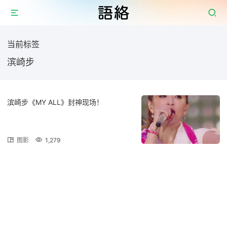
当前标签
滨崎步
滨崎步《MY ALL》封神现场！
图影
1,279