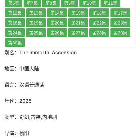
第6集
第7集
第8集
第9集
第10集
第11集
第12集
第13集
第14集
第15集
第16集
第17集
第18集
第19集
第20集
第21集
第22集
第23集
第24集
第25集
第26集
第27集
第28集
第29集
第30集
别名：The Immortal Ascension
地区：中国大陆
语言：汉语普通话
年代：2025
类型：奇幻,古装,内地剧
导演：杨阳