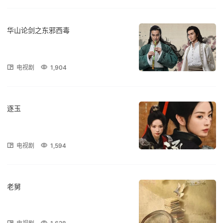
华山论剑之东邪西毒
电视剧
1,904
逐玉
电视剧
1,594
老舅