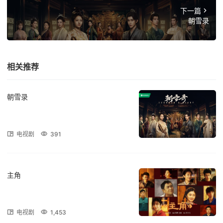
下一篇
朝雪录
相关推荐
朝雪录
电视剧
391
主角
电视剧
1,453